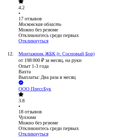
4.2
•
17
отзывов
Московская область
Можно без резюме
Откликнитесь среди первых
Откликнуться
Монтажник ЖБК (г. Сосновый Бор)
от
198 000
₽
за месяц,
на руки
Опыт 1-3 года
Вахта
Выплаты: Два раза в месяц
ООО
ПрессБук
3.8
•
18
отзывов
Чухлома
Можно без резюме
Откликнитесь среди первых
Откликнуться