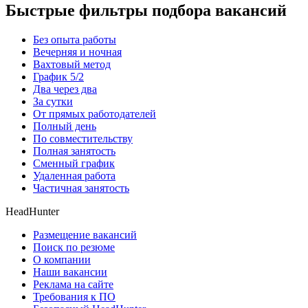
Быстрые фильтры подбора вакансий
Без опыта работы
Вечерняя и ночная
Вахтовый метод
График 5/2
Два через два
За сутки
От прямых работодателей
Полный день
По совместительству
Полная занятость
Сменный график
Удаленная работа
Частичная занятость
HeadHunter
Размещение вакансий
Поиск по резюме
О компании
Наши вакансии
Реклама на сайте
Требования к ПО