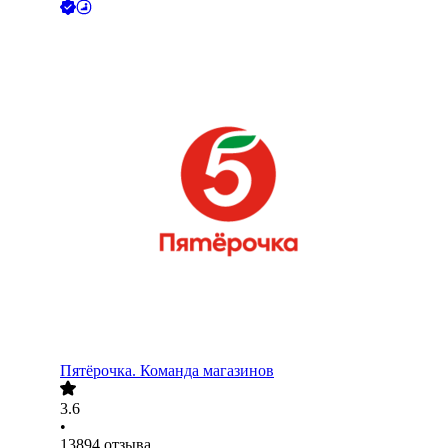
Пятёрочка. Команда магазинов
3.6
•
13894
отзыва