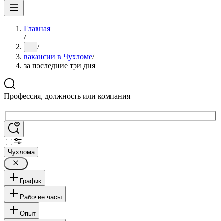
Главная
/
/
...
вакансии в Чухломе
/
за последние три дня
Профессия, должность или компания
Чухлома
График
Рабочие часы
Опыт