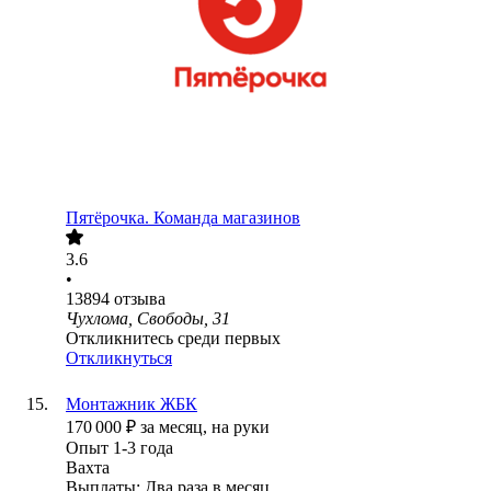
Пятёрочка. Команда магазинов
3.6
•
13894
отзыва
Чухлома, Свободы, 31
Откликнитесь среди первых
Откликнуться
Монтажник ЖБК
170 000
₽
за месяц,
на руки
Опыт 1-3 года
Вахта
Выплаты: Два раза в месяц