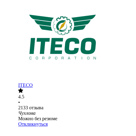
ITECO
4.5
•
2133
отзыва
Чухлома
Можно без резюме
Откликнуться