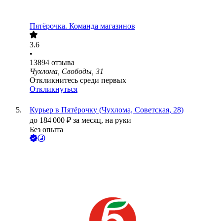
Пятёрочка. Команда магазинов
3.6
•
13894
отзыва
Чухлома, Свободы, 31
Откликнитесь среди первых
Откликнуться
Курьер в Пятёрочку (Чухлома, Советская, 28)
до
184 000
₽
за месяц,
на руки
Без опыта