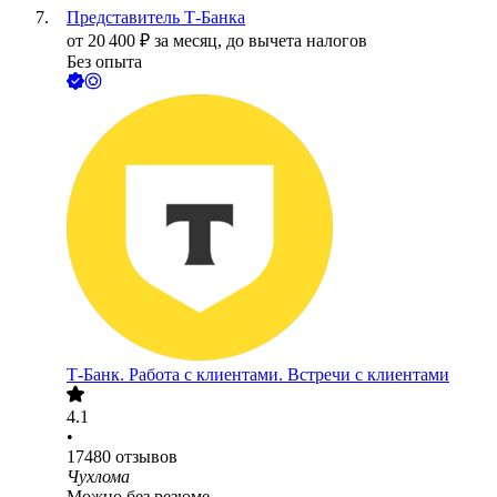
Представитель Т-Банка
от
20 400
₽
за месяц,
до вычета налогов
Без опыта
Т-Банк. Работа с клиентами. Встречи с клиентами
4.1
•
17480
отзывов
Чухлома
Можно без резюме