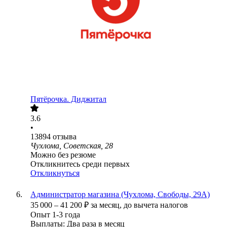
Пятёрочка. Диджитал
3.6
•
13894
отзыва
Чухлома, Советская, 28
Можно без резюме
Откликнитесь среди первых
Откликнуться
Администратор магазина (Чухлома, Свободы, 29А)
35 000
–
41 200
₽
за месяц,
до вычета налогов
Опыт 1-3 года
Выплаты: Два раза в месяц