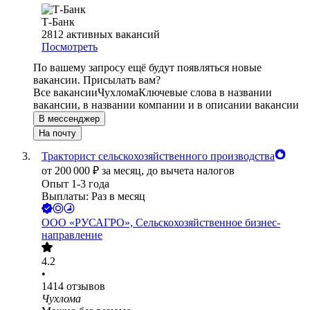
Т-Банк
2812
активных вакансий
Посмотреть
По вашему запросу ещё будут появляться новые
вакансии. Присылать вам?
Все вакансии
Чухлома
Ключевые слова в названии
вакансии, в названии компании и в описании вакансии
В мессенджер
На почту
Тракторист сельскохозяйственного производства
от
200 000
₽
за месяц,
до вычета налогов
Опыт 1-3 года
Выплаты: Раз в месяц
ООО
«РУСАГРО», Сельскохозяйственное бизнес-
направление
4.2
•
1414
отзывов
Чухлома