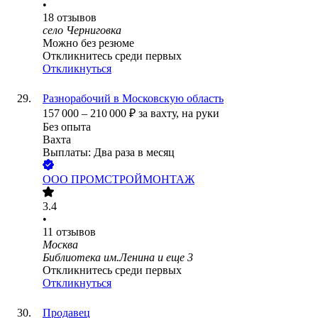
•
18
отзывов
село Черниговка
Можно без резюме
Откликнитесь среди первых
Откликнуться
Разнорабочий в Московскую область
157 000
–
210 000
₽
за вахту,
на руки
Без опыта
Вахта
Выплаты: Два раза в месяц
ООО
ПРОМСТРОЙМОНТАЖ
3.4
•
11
отзывов
Москва
Библиотека им.Ленина
и еще
3
Откликнитесь среди первых
Откликнуться
Продавец