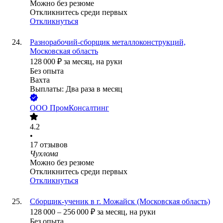
Можно без резюме
Откликнитесь среди первых
Откликнуться
Разнорабочий-сборщик металлоконструкций,
Московская область
128 000
₽
за месяц,
на руки
Без опыта
Вахта
Выплаты: Два раза в месяц
ООО
ПромКонсалтинг
4.2
•
17
отзывов
Чухлома
Можно без резюме
Откликнитесь среди первых
Откликнуться
Сборщик-ученик в г. Можайск (Московская область)
128 000
–
256 000
₽
за месяц,
на руки
Без опыта