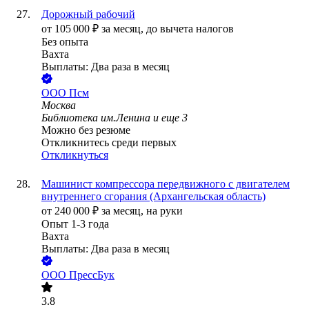
Дорожный рабочий
от
105 000
₽
за месяц,
до вычета налогов
Без опыта
Вахта
Выплаты: Два раза в месяц
ООО
Псм
Москва
Библиотека им.Ленина
и еще
3
Можно без резюме
Откликнитесь среди первых
Откликнуться
Машинист компрессора передвижного с двигателем
внутреннего сгорания (Архангельская область)
от
240 000
₽
за месяц,
на руки
Опыт 1-3 года
Вахта
Выплаты: Два раза в месяц
ООО
ПрессБук
3.8