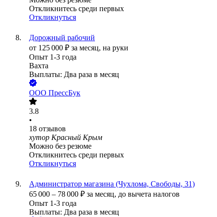
Откликнитесь среди первых
Откликнуться
Дорожный рабочий
от
125 000
₽
за месяц,
на руки
Опыт 1-3 года
Вахта
Выплаты: Два раза в месяц
ООО
ПрессБук
3.8
•
18
отзывов
хутор Красный Крым
Можно без резюме
Откликнитесь среди первых
Откликнуться
Администратор магазина (Чухлома, Свободы, 31)
65 000
–
78 000
₽
за месяц,
до вычета налогов
Опыт 1-3 года
Выплаты: Два раза в месяц