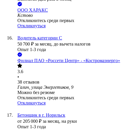
ООО
ХАРАКС
Кстово
Откликнитесь среди первых
Откликнуться
Водитель категории С
50 700
₽
за месяц,
до вычета налогов
Опыт 1-3 года
Филиал ПАО «Россети Центр» - «Костромаэнерго»
3.6
•
38
отзывов
Галич, улица Энергетиков, 9
Можно без резюме
Откликнитесь среди первых
Откликнуться
Бетонщик в г. Норильск
от
205 000
₽
за месяц,
на руки
Опыт 1-3 года