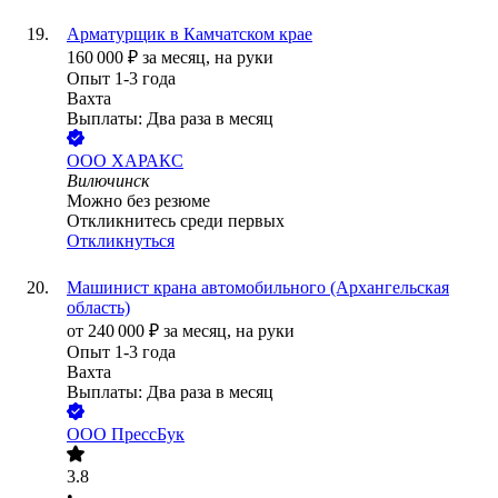
Арматурщик в Камчатском крае
160 000
₽
за месяц,
на руки
Опыт 1-3 года
Вахта
Выплаты: Два раза в месяц
ООО
ХАРАКС
Вилючинск
Можно без резюме
Откликнитесь среди первых
Откликнуться
Машинист крана автомобильного (Архангельская
область)
от
240 000
₽
за месяц,
на руки
Опыт 1-3 года
Вахта
Выплаты: Два раза в месяц
ООО
ПрессБук
3.8
•