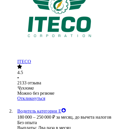
ITECO
4.5
•
2133
отзыва
Чухлома
Можно без резюме
Откликнуться
Водитель категории Е
180 000
–
250 000
₽
за месяц,
до вычета налогов
Без опыта
Выплаты: Два раза в месяц