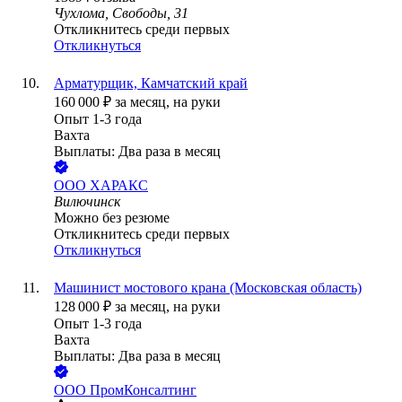
Чухлома, Свободы, 31
Откликнитесь среди первых
Откликнуться
Арматурщик, Камчатский край
160 000
₽
за месяц,
на руки
Опыт 1-3 года
Вахта
Выплаты: Два раза в месяц
ООО
ХАРАКС
Вилючинск
Можно без резюме
Откликнитесь среди первых
Откликнуться
Машинист мостового крана (Московская область)
128 000
₽
за месяц,
на руки
Опыт 1-3 года
Вахта
Выплаты: Два раза в месяц
ООО
ПромКонсалтинг