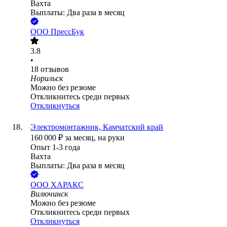
Вахта
Выплаты: Два раза в месяц
ООО
ПрессБук
3.8
•
18
отзывов
Норильск
Можно без резюме
Откликнитесь среди первых
Откликнуться
Электромонтажник, Камчатский край
160 000
₽
за месяц,
на руки
Опыт 1-3 года
Вахта
Выплаты: Два раза в месяц
ООО
ХАРАКС
Вилючинск
Можно без резюме
Откликнитесь среди первых
Откликнуться