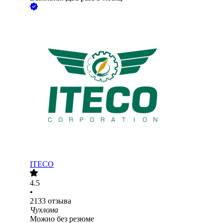
ITECO
4.5
•
2133
отзыва
Чухлома
Можно без резюме