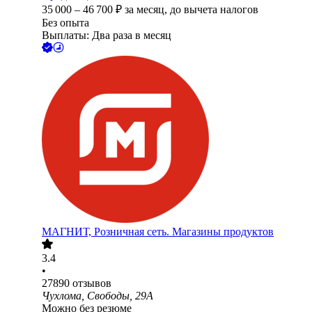
35 000
–
46 700
₽
за месяц,
до вычета налогов
Без опыта
Выплаты: Два раза в месяц
МАГНИТ, Розничная сеть. Магазины продуктов
3.4
•
27890
отзывов
Чухлома, Свободы, 29А
Можно без резюме