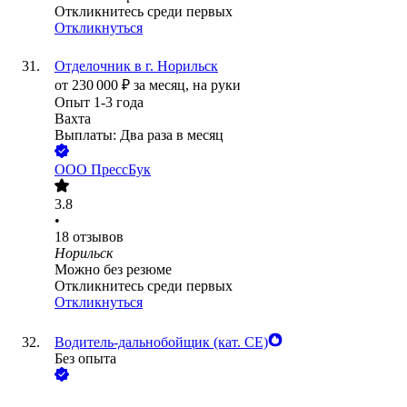
Откликнитесь среди первых
Откликнуться
Отделочник в г. Норильск
от
230 000
₽
за месяц,
на руки
Опыт 1-3 года
Вахта
Выплаты: Два раза в месяц
ООО
ПрессБук
3.8
•
18
отзывов
Норильск
Можно без резюме
Откликнитесь среди первых
Откликнуться
Водитель-дальнобойщик (кат. CE)
Без опыта