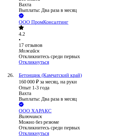
Вахта
Выплаты: Два раза в месяц
ООО
ПромКонсалтинг
4.2
•
17
отзывов
Можайск
Откликнитесь среди первых
Откликнуться
Бетонщик (Камчатский край)
160 000
₽
за месяц,
на руки
Опыт 1-3 года
Вахта
Выплаты: Два раза в месяц
ООО
ХАРАКС
Вилючинск
Можно без резюме
Откликнитесь среди первых
Откликнуться