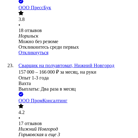
ООО
ПрессБук
3.8
•
18
отзывов
Норильск
Можно без резюме
Откликнитесь среди первых
Откликнуться
Сварщик на полуавтомат, Нижний Новгород
157 000
–
166 000
₽
за месяц,
на руки
Опыт 1-3 года
Вахта
Выплаты: Два раза в месяц
ООО
ПромКонсалтинг
4.2
•
17
отзывов
Нижний Новгород
Горьковская
и еще
3