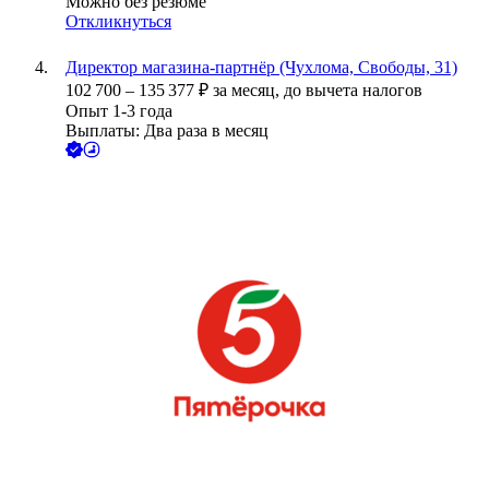
Можно без резюме
Откликнуться
Директор магазина-партнёр (Чухлома, Свободы, 31)
102 700
–
135 377
₽
за месяц,
до вычета налогов
Опыт 1-3 года
Выплаты: Два раза в месяц