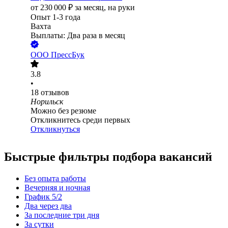
от
230 000
₽
за месяц,
на руки
Опыт 1-3 года
Вахта
Выплаты: Два раза в месяц
ООО
ПрессБук
3.8
•
18
отзывов
Норильск
Можно без резюме
Откликнитесь среди первых
Откликнуться
Быстрые фильтры подбора вакансий
Без опыта работы
Вечерняя и ночная
График 5/2
Два через два
За последние три дня
За сутки