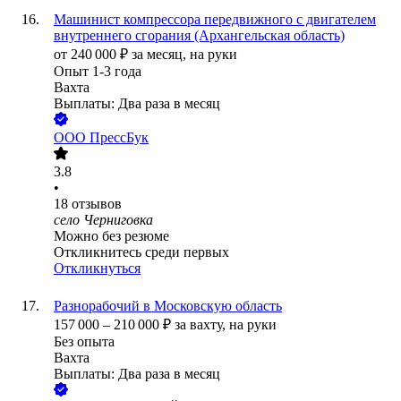
Машинист компрессора передвижного с двигателем
внутреннего сгорания (Архангельская область)
от
240 000
₽
за месяц,
на руки
Опыт 1-3 года
Вахта
Выплаты: Два раза в месяц
ООО
ПрессБук
3.8
•
18
отзывов
село Черниговка
Можно без резюме
Откликнитесь среди первых
Откликнуться
Разнорабочий в Московскую область
157 000
–
210 000
₽
за вахту,
на руки
Без опыта
Вахта
Выплаты: Два раза в месяц