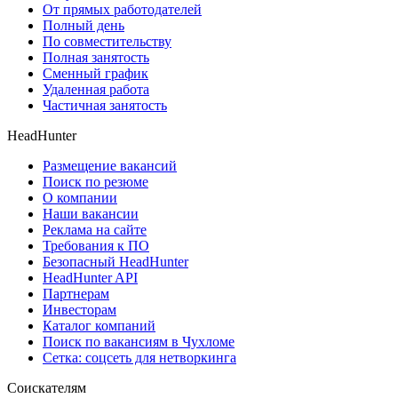
От прямых работодателей
Полный день
По совместительству
Полная занятость
Сменный график
Удаленная работа
Частичная занятость
HeadHunter
Размещение вакансий
Поиск по резюме
О компании
Наши вакансии
Реклама на сайте
Требования к ПО
Безопасный HeadHunter
HeadHunter API
Партнерам
Инвесторам
Каталог компаний
Поиск по вакансиям в Чухломе
Сетка: соцсеть для нетворкинга
Соискателям