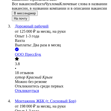
Все вакансии
Вахта
Чухлома
Ключевые слова в названии
вакансии, в названии компании и в описании вакансии
В мессенджер
На почту
Дорожный рабочий
от
125 000
₽
за месяц,
на руки
Опыт 1-3 года
Вахта
Выплаты: Два раза в месяц
ООО
ПрессБук
3.8
•
18
отзывов
хутор Красный Крым
Можно без резюме
Откликнитесь среди первых
Откликнуться
Монтажник ЖБК (г. Сосновый Бор)
от
198 000
₽
за месяц,
на руки
Опыт 1-3 года