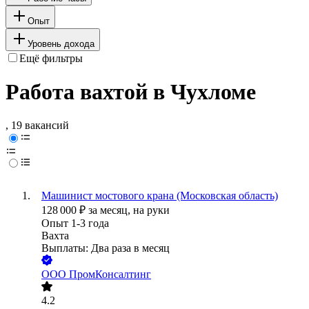
Опыт
Уровень дохода
Ещё фильтры
Работа вахтой в Чухломе
, 19 вакансий
Машинист мостового крана (Московская область)
128 000
₽
за месяц,
на руки
Опыт 1-3 года
Вахта
Выплаты: Два раза в месяц
ООО
ПромКонсалтинг
4.2