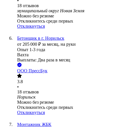
•
18
отзывов
муниципальный округ Новая Земля
Можно без резюме
Откликнитесь среди первых
Откликнуться
Бетонщик в г. Норильск
от
205 000
₽
за месяц,
на руки
Опыт 1-3 года
Вахта
Выплаты: Два раза в месяц
ООО
ПрессБук
3.8
•
18
отзывов
Норильск
Можно без резюме
Откликнитесь среди первых
Откликнуться
Монтажник ЖБК