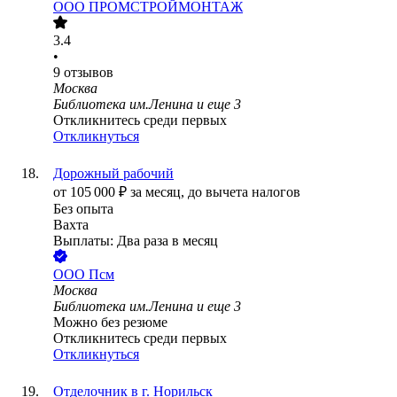
ООО
ПРОМСТРОЙМОНТАЖ
3.4
•
9
отзывов
Москва
Библиотека им.Ленина
и еще
3
Откликнитесь среди первых
Откликнуться
Дорожный рабочий
от
105 000
₽
за месяц,
до вычета налогов
Без опыта
Вахта
Выплаты: Два раза в месяц
ООО
Псм
Москва
Библиотека им.Ленина
и еще
3
Можно без резюме
Откликнитесь среди первых
Откликнуться
Отделочник в г. Норильск