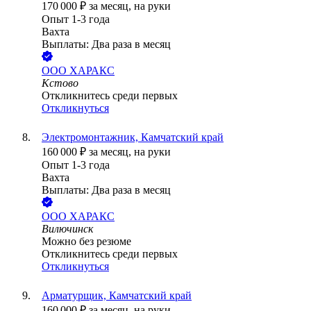
170 000
₽
за месяц,
на руки
Опыт 1-3 года
Вахта
Выплаты: Два раза в месяц
ООО
ХАРАКС
Кстово
Откликнитесь среди первых
Откликнуться
Электромонтажник, Камчатский край
160 000
₽
за месяц,
на руки
Опыт 1-3 года
Вахта
Выплаты: Два раза в месяц
ООО
ХАРАКС
Вилючинск
Можно без резюме
Откликнитесь среди первых
Откликнуться
Арматурщик, Камчатский край
160 000
₽
за месяц,
на руки