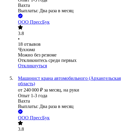
Вахта
Выплаты: Два раза в месяц
ООО
ПрессБук
3.8
•
18
отзывов
Чухлома
Можно без резюме
Откликнитесь среди первых
Откликнуться
Машинист крана автомобильного (Архангельская
область)
от
240 000
₽
за месяц,
на руки
Опыт 1-3 года
Вахта
Выплаты: Два раза в месяц
ООО
ПрессБук
3.8