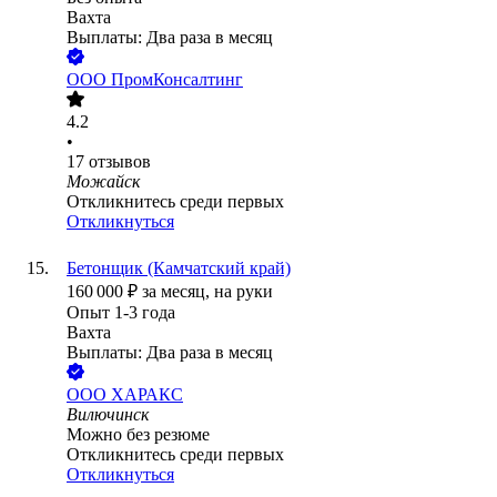
Вахта
Выплаты: Два раза в месяц
ООО
ПромКонсалтинг
4.2
•
17
отзывов
Можайск
Откликнитесь среди первых
Откликнуться
Бетонщик (Камчатский край)
160 000
₽
за месяц,
на руки
Опыт 1-3 года
Вахта
Выплаты: Два раза в месяц
ООО
ХАРАКС
Вилючинск
Можно без резюме
Откликнитесь среди первых
Откликнуться