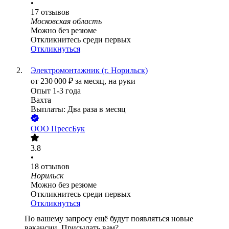
•
17
отзывов
Московская область
Можно без резюме
Откликнитесь среди первых
Откликнуться
Электромонтажник (г. Норильск)
от
230 000
₽
за месяц,
на руки
Опыт 1-3 года
Вахта
Выплаты: Два раза в месяц
ООО
ПрессБук
3.8
•
18
отзывов
Норильск
Можно без резюме
Откликнитесь среди первых
Откликнуться
По вашему запросу ещё будут появляться новые
вакансии. Присылать вам?