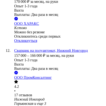
170 000
₽
за месяц,
на руки
Опыт 1-3 года
Вахта
Выплаты: Два раза в месяц
ООО
ХАРАКС
Кстово
Можно без резюме
Откликнитесь среди первых
Откликнуться
Сварщик на полуавтомат, Нижний Новгород
157 000
–
166 000
₽
за месяц,
на руки
Опыт 1-3 года
Вахта
Выплаты: Два раза в месяц
ООО
ПромКонсалтинг
4.2
•
17
отзывов
Нижний Новгород
Горьковская
и еще
3