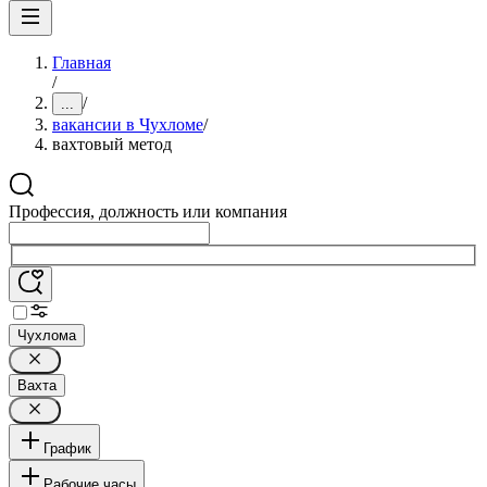
Главная
/
/
...
вакансии в Чухломе
/
вахтовый метод
Профессия, должность или компания
Чухлома
Вахта
График
Рабочие часы