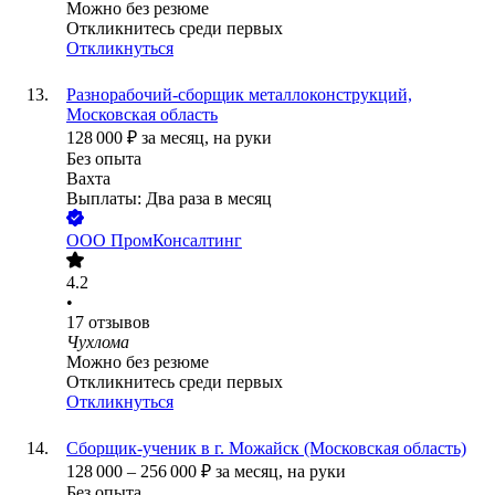
Можно без резюме
Откликнитесь среди первых
Откликнуться
Разнорабочий-сборщик металлоконструкций,
Московская область
128 000
₽
за месяц,
на руки
Без опыта
Вахта
Выплаты: Два раза в месяц
ООО
ПромКонсалтинг
4.2
•
17
отзывов
Чухлома
Можно без резюме
Откликнитесь среди первых
Откликнуться
Сборщик-ученик в г. Можайск (Московская область)
128 000
–
256 000
₽
за месяц,
на руки
Без опыта