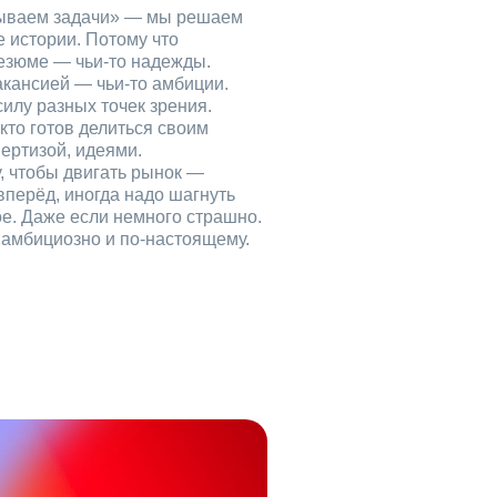
рываем задачи» — мы решаем
е истории. Потому что
езюме — чьи‑то надежды.
акансией — чьи‑то амбиции.
илу разных точек зрения.
кто готов делиться своим
ертизой, идеями.
, чтобы двигать рынок —
вперёд, иногда надо шагнуть
ое. Даже если немного страшно.
, амбициозно и по‑настоящему.