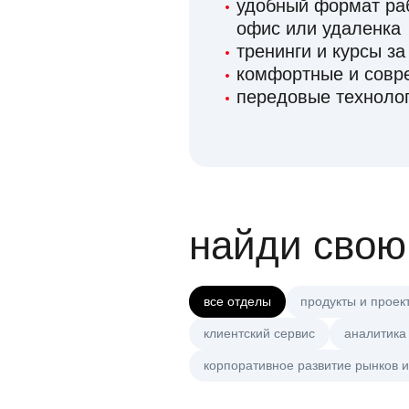
удобный формат раб
офис или удаленка
тренинги и курсы за
комфортные и сов
передовые технолог
найди свою
все отделы
продукты и проек
клиентский сервис
аналитика
корпоративное развитие рынков и