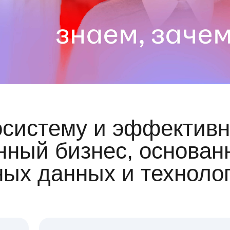
осистему и эффективн
ный бизнес, основан
ных данных и техноло