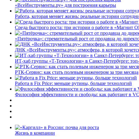
«ВсеИнструменты.ру» для построения карьеры
Работа, которая меняет жизнь: реальные истории сотруд
Среда быстрого роста: три истории о работе в «Магнит 
«Пятёрочка»: стремительный рост от продавца до директ
ДНК «ВсеИнструменты.ру»: атмосфера, в которой хочется
ИТ-хаб группы «Т-Технологии» в Санкт-Петербурге: топ
РТК-Сервис: как стать полевым инженером за три месяца
Работа в Fix Price: меньше рутины, больше технологий
Философия эффективности и свободы: как работают в V
Жизнь в компании