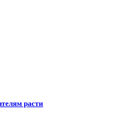
телям расти