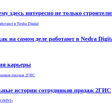
му здесь интересно не только строител
к на самом деле работают в Nedra Digit
ия карьеры
льные истории сотрудников продаж 2ГИС