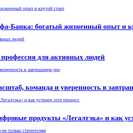
ьфа-Банка: богатый жизненный опыт и к
 профессия для активных людей
сштаб, команда и уверенность в завтра
ифровые продукты «Легалтэка» и как уст