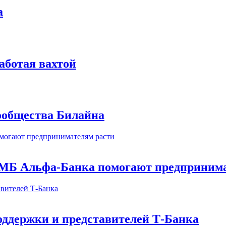
а
аботая вахтой
сообщества Билайна
МБ Альфа-Банка помогают предпринима
оддержки и представителей Т-Банка