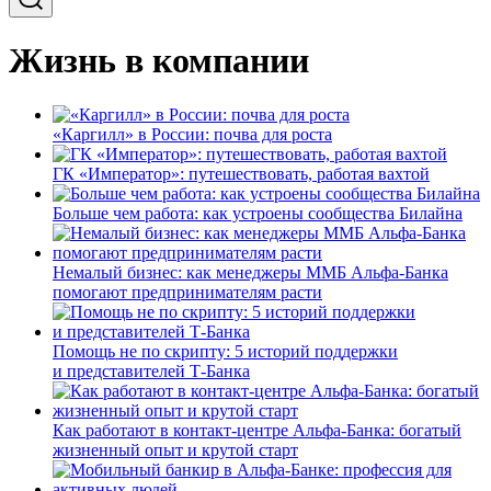
Жизнь в компании
«Каргилл» в России: почва для роста
ГК «Император»: путешествовать, работая вахтой
Больше чем работа: как устроены сообщества Билайна
Немалый бизнес: как менеджеры ММБ Альфа-Банка
помогают предпринимателям расти
Помощь не по скрипту: 5 историй поддержки
и представителей Т-Банка
Как работают в контакт-центре Альфа-Банка: богатый
жизненный опыт и крутой старт