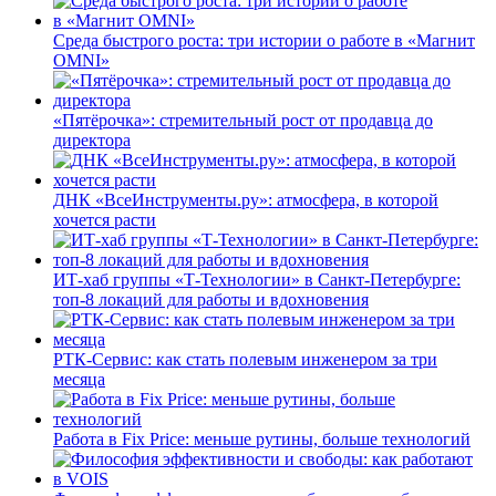
Среда быстрого роста: три истории о работе в «Магнит
OMNI»
«Пятёрочка»: стремительный рост от продавца до
директора
ДНК «ВсеИнструменты.ру»: атмосфера, в которой
хочется расти
ИТ-хаб группы «Т-Технологии» в Санкт-Петербурге:
топ-8 локаций для работы и вдохновения
РТК-Сервис: как стать полевым инженером за три
месяца
Работа в Fix Price: меньше рутины, больше технологий