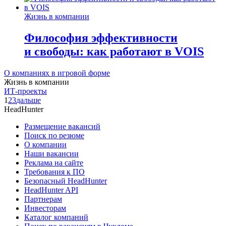
Жизнь в компании
Философия эффективности
и свободы: как работают в VOIS
О компаниях в игровой форме
Жизнь в компании
ИТ-проекты
1
2
3
дальше
HeadHunter
Размещение вакансий
Поиск по резюме
О компании
Наши вакансии
Реклама на сайте
Требования к ПО
Безопасный HeadHunter
HeadHunter API
Партнерам
Инвесторам
Каталог компаний