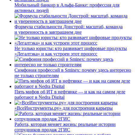
Мобильный банкир в Альфа-Банке: профессия для
активных людей
Формула стабильности Донстрой: масштаб, команда
и уверенность в завтрашнем дне
Не только юристы: кто развивает цифровые продукты
«Легалтэка» и как устроен этот процесс
Симфония профессий в Sminex: почему здесь интересно
не только строителям
Пять мифов об ИТ в нефтянке — и как на самом деле
работают в Nedra Digital
«ВсеИнструменты.ру» для построения карьеры
Работа, которая меняет жизнь: реальные истории
сотрудников продаж 2ГИС