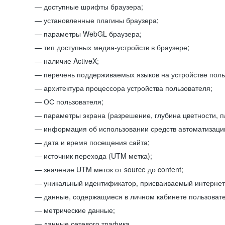
доступные шрифты браузера;
установленные плагины браузера;
параметры WebGL браузера;
тип доступных медиа-устройств в браузере;
наличие ActiveX;
перечень поддерживаемых языков на устройстве поль
архитектура процессора устройства пользователя;
ОС пользователя;
параметры экрана (разрешение, глубина цветности, 
информация об использовании средств автоматизации
дата и время посещения сайта;
источник перехода (UTM метка);
значение UTM меток от source до content;
уникальный идентификатор, присваиваемый интернет
данные, содержащиеся в личном кабинете пользовате
метрические данные;
данные сетевого трафика.