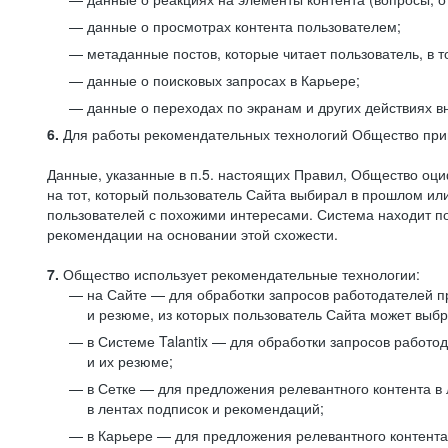
данные о просмотрах контента пользователем;
метаданные постов, которые читает пользователь, в т
данные о поисковых запросах в Карьере;
данные о переходах по экранам и других действиях в
6.
Для работы рекомендательных технологий Общество прим
Данные, указанные в п.5. настоящих Правил, Общество оци
на тот, который пользователь Сайта выбирал в прошлом и
пользователей с похожими интересами. Система находит по
рекомендации на основании этой схожести.
7.
Общество использует рекомендательные технологии:
на Сайте — для обработки запросов работодателей пр
и резюме, из которых пользователь Сайта может выб
в Системе Talantix — для обработки запросов работ
и их резюме;
в Сетке — для предложения релевантного контента в
в лентах подписок и рекомендаций;
в Карьере — для предложения релевантного контента