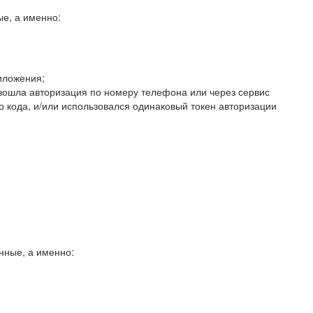
е, а именно:
иложения;
изошла авторизация по номеру телефона или через сервис
о кода, и/или использовался одинаковый токен авторизации
нные, а именно: