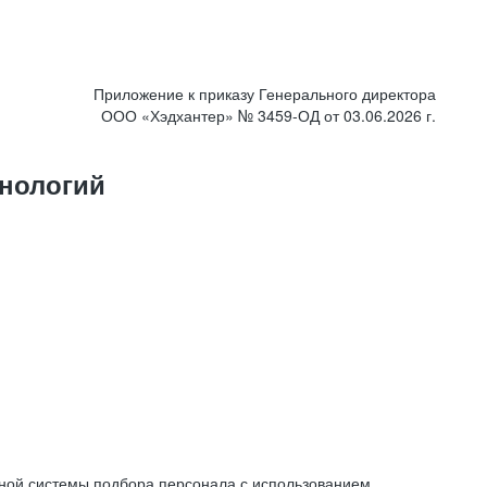
Приложение к приказу Генерального директора
ООО «Хэдхантер» № 3459-ОД от 03.06.2026 г.
нологий
ной системы подбора персонала с использованием