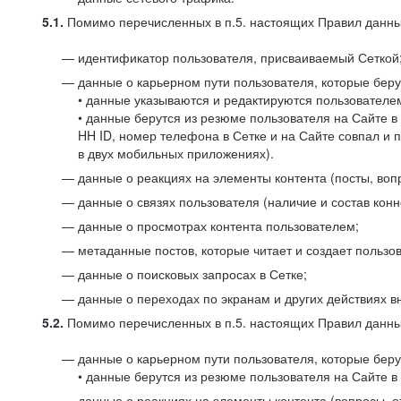
5.1.
Помимо перечисленных в п.5. настоящих Правил данных
идентификатор пользователя, присваиваемый Сеткой
данные о карьерном пути пользователя, которые берут
• данные указываются и редактируются пользователем
• данные берутся из резюме пользователя на Сайте в
HH ID, номер телефона в Сетке и на Сайте совпал и 
в двух мобильных приложениях).
данные о реакциях на элементы контента (посты, вопр
данные о связях пользователя (наличие и состав конн
данные о просмотрах контента пользователем;
метаданные постов, которые читает и создает пользов
данные о поисковых запросах в Сетке;
данные о переходах по экранам и других действиях в
5.2.
Помимо перечисленных в п.5. настоящих Правил данных
данные о карьерном пути пользователя, которые берут
• данные берутся из резюме пользователя на Сайте в 
данные о реакциях на элементы контента (вопросы, о