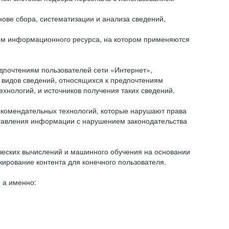
ове сбора, систематизации и анализа сведений,
ем информационного ресурса, на котором применяются
дпочтениям пользователей сети «Интернет»,
 видов сведений, относящихся к предпочтениям
нологий, и источников получения таких сведений.
комендательных технологий, которые нарушают права
оставления информации с нарушением законодательства
еских вычислений и машинного обучения на основании
ирование контента для конечного пользователя.
 а именно: