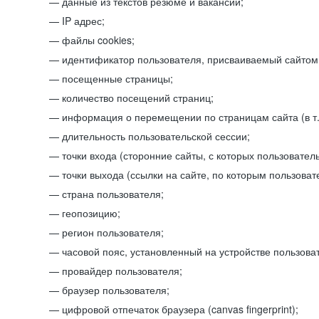
данные из текстов резюме и вакансий;
IP адрес;
файлы cookies;
идентификатор пользователя, присваиваемый сайтом
посещенные страницы;
количество посещений страниц;
информация о перемещении по страницам сайта (в т.
длительность пользовательской сессии;
точки входа (сторонние сайты, с которых пользователь
точки выхода (ссылки на сайте, по которым пользоват
страна пользователя;
геопозицию;
регион пользователя;
часовой пояс, установленный на устройстве пользова
провайдер пользователя;
браузер пользователя;
цифровой отпечаток браузера (canvas fingerprint);