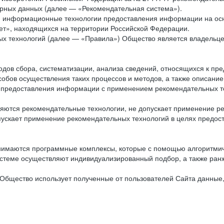
рных данных (далее — «Рекомендательная система»).
ся информационные технологии предоставления информации на осн
ет», находящихся на территории Российской Федерации.
х технологий (далее — «Правила») Общество является владельц
ов сбора, систематизации, анализа сведений, относящихся к пре
обов осуществления таких процессов и методов, а также описание
я предоставления информации с применением рекомендательных тех
ются рекомендательные технологии, не допускает применение ре
допускает применение рекомендательных технологий в целях пред
нимаются программные комплексы, которые с помощью алгоритмич
истеме осуществляют индивидуализированный подбор, а также ранж
Общество использует полученные от пользователей Сайта данные,