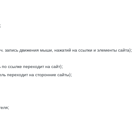
;
ч. запись движения мыши, нажатий на ссылки и элементы сайта);
 по ссылке переходит на сайт);
ель переходит на сторонние сайты);
теля;