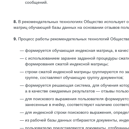
сообщений.
8.
В рекомендательных технологиях Общество использует о
матриц обучающей базы данных на основании отзывов польз
9.
Процесс работы рекомендательных технологий Общества
формируется обучающая индексная матрица, в качест
с использованием заранее заданной процедуры сжат
формирования сжатой индексной матрицы;
строки сжатой индексной матрицы группируются по з
группе, составляют обучающую группу документов;
формируется решающая система, для обучения котор
а в качестве ожидаемых результатов — отзывы польз
для поискового выражения пользователя формируется 
занесенные в ячейку, соответствуют наличию соотве
для индексной строки поискового выражения, опреде
из рабочей базы данных отбираются документы, инде
пользователю представляются документы, отобранны