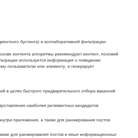
иентного бустинга) и коллаборативной фильтрации.
снове контента алгоритмы рекомендуют контент, похожий
ильтрации используется информация о поведении
ему пользователю или элементу, и генерирует
сий в целях быстрого предварительного отбора вакансий
редоставления наиболее релевантных кандидатов
внутри приложения, а также для ранжирования постов
 также для ранжирования постов и иных информационных