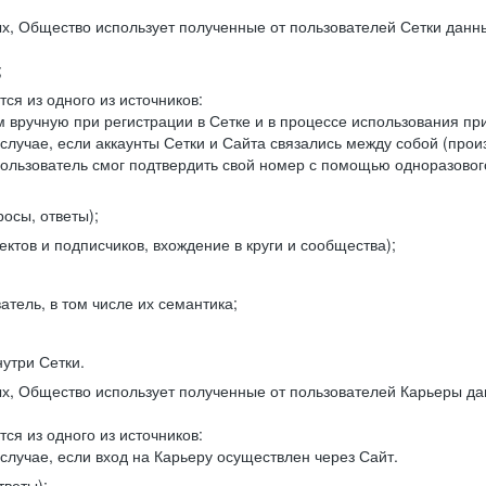
, Общество использует полученные от пользователей Сетки данны
;
ся из одного из источников:
 вручную при регистрации в Сетке и в процессе использования пр
 случае, если аккаунты Сетки и Сайта связались между собой (про
пользователь смог подтвердить свой номер с помощью одноразовог
осы, ответы);
ектов и подписчиков, вхождение в круги и сообщества);
атель, в том числе их семантика;
нутри Сетки.
, Общество использует полученные от пользователей Карьеры да
ся из одного из источников:
случае, если вход на Карьеру осуществлен через Сайт.
тветы);