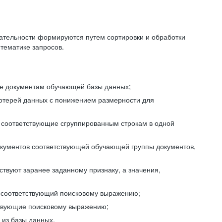
ательности формируются путем сортировки и обработки
тематике запросов.
ие документам обучающей базы данных;
отерей данных с понижением размерности для
 соответствующие сгруппированным строкам в одной
окументов соответствующей обучающей группы документов,
ствуют заранее заданному признаку, а значения,
, соответствующий поисковому выражению;
тствующие поисковому выражению;
из базы данных.