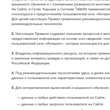
машинного обучения и с понижением размерности многоме
На Сайте, в Сетке, Карьере и Системе Talantix применяют
относящихся к предпочтениям пользователей сети «Интерн
Для целей настоящих Правил применения рекомендательны
рекомендательные технологии.
2.
Настоящие Правила содержат описание процессов и метод
предоставления информации на основе этих сведений, спос
пользователей сети «Интернет», которые используются дл
3.
Владелец информационного ресурса, на котором применя
и законные интересы граждан и организаций, а также не 
Российской Федерации.
4.
Под рекомендательными технологиями здесь и далее по
данных о пользователе или характеристиках элементов в с
5.
Для алгоритмических вычислений и машинного обучения 
данные о любых действиях пользователя на Сайте;
данные о любых запросах пользователя на Сайте;