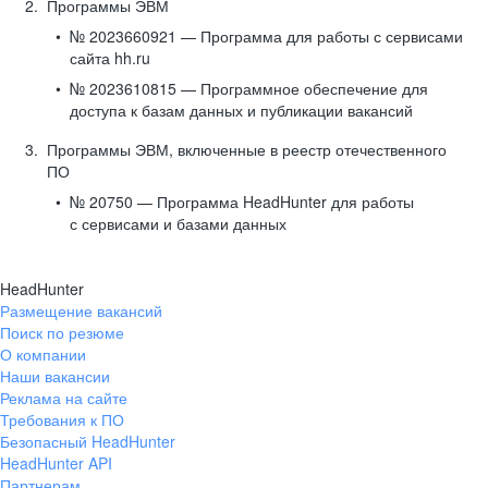
Программы ЭВМ
№ 2023660921 — Программа для работы с сервисами
сайта hh.ru
№ 2023610815 — Программное обеспечение для
доступа к базам данных и публикации вакансий
Программы ЭВМ, включенные в реестр отечественного
ПО
№ 20750 — Программа HeadHunter для работы
с сервисами и базами данных
HeadHunter
Размещение вакансий
Поиск по резюме
О компании
Наши вакансии
Реклама на сайте
Требования к ПО
Безопасный HeadHunter
HeadHunter API
Партнерам