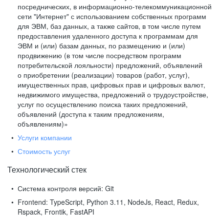
посреднических, в информационно-телекоммуникационной
сети "Интернет" с использованием собственных программ
для ЭВМ, баз данных, а также сайтов, в том числе путем
предоставления удаленного доступа к программам для
ЭВМ и (или) базам данных, по размещению и (или)
продвижению (в том числе посредством программ
потребительской лояльности) предложений, объявлений
о приобретении (реализации) товаров (работ, услуг),
имущественных прав, цифровых прав и цифровых валют,
недвижимого имущества, предложений о трудоустройстве,
услуг по осуществлению поиска таких предложений,
объявлений (доступа к таким предложениям,
объявлениям)»
Услуги компании
Стоимость услуг
Технологический стек
Система контроля версий:
Git
Frontend:
TypeScript, Python 3.11, NodeJs, React, Redux,
Rspack, Frontik, FastAPI