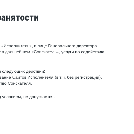
занятости
«Исполнитель», в лице Генерального директора
 в дальнейшем «Соискатель», услуги по содействию
з следующих действий:
ние Сайтов Исполнителя (в т.ч. без регистрации),
тво Соискателя.
 условием, не допускается.