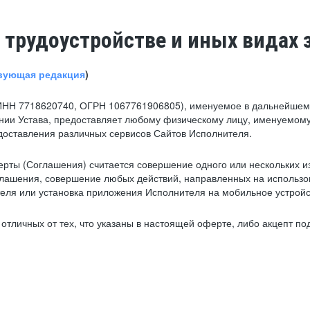
 трудоустройстве и иных видах 
вующая редакция
)
ИНН 7718620740, ОГРН 1067761906805), именуемое в дальнейшем 
нии Устава, предоставляет любому физическому лицу, именуемому
едоставления различных сервисов Сайтов Исполнителя.
рты (Соглашения) считается совершение одного или нескольких и
глашения, совершение любых действий, направленных на использова
ля или установка приложения Исполнителя на мобильное устройс
тличных от тех, что указаны в настоящей оферте, либо акцепт под