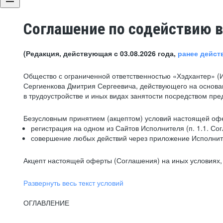
Соглашение по содействию в
(Редакция, действующая с 03.08.2026 года,
ранее дейст
Общество с ограниченной ответственностью «Хэдхантер» (
Сергиенкова Дмитрия Сергеевича, действующего на основа
в трудоустройстве и иных видах занятости посредством пр
Безусловным принятием (акцептом) условий настоящей офе
регистрация на одном из Сайтов Исполнителя (п. 1.1. Со
совершение любых действий через приложение Исполните
Акцепт настоящей оферты (Соглашения) на иных условиях, о
Развернуть весь текст условий
ОГЛАВЛЕНИЕ